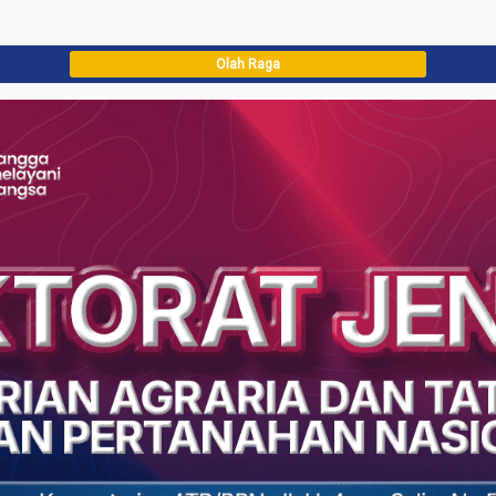
Olah Raga