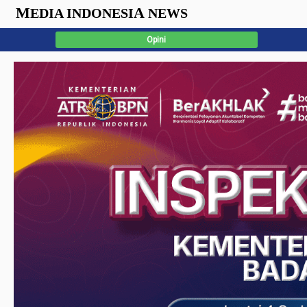
M
A
EDIA INDONESI
NEWS
Opini