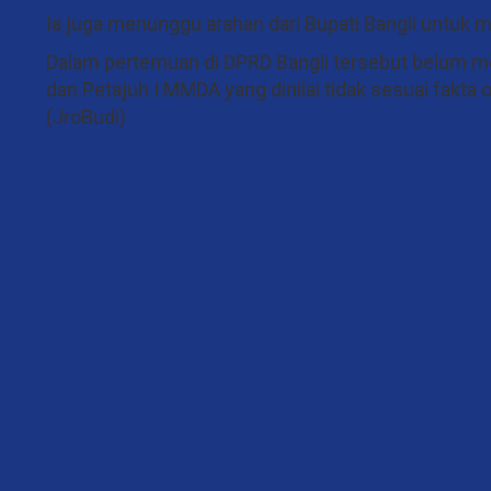
Ia juga menunggu arahan dari Bupati Bangli untuk me
Dalam pertemuan di DPRD Bangli tersebut belum m
dan Petajuh I MMDA yang dinilai tidak sesuai fak
(JroBudi)