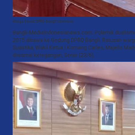
Warga Desak DPRD Bangli Intervensi
Bangli-MediaIndonesianews.com: Polemik dualisme k
2015 dibawa ke Gedung DPRD Bangli. Ratusan warga
Suastika, Wakil Ketua I Komang Carles, Majelis Mad
diwarnai ketegangan, Senin (23/6),