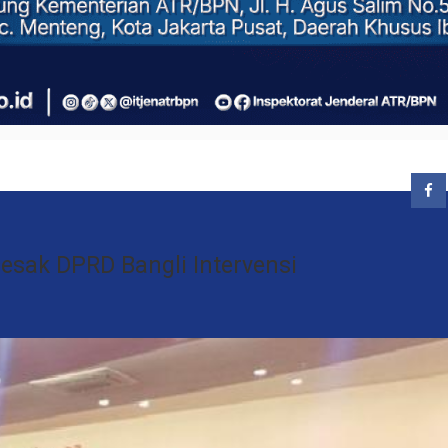
esak DPRD Bangli Intervensi