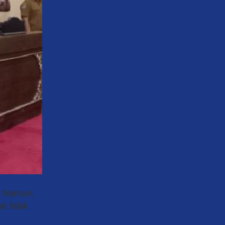
. Namun,
r tidak