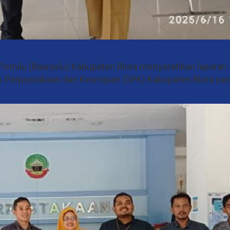
milu (Bawaslu) Kabupaten Blora menyerahkan laporan a
 Perpustakaan dan Kearsipan (DPK) Kabupaten Blora yan