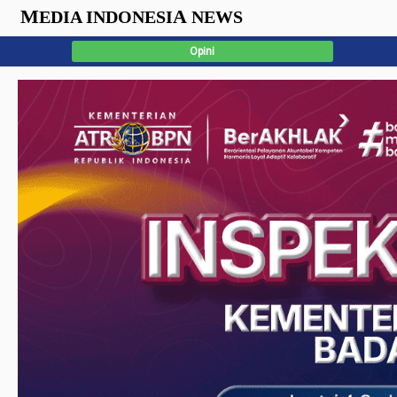
M
A
EDIA INDONESI
NEWS
Opini