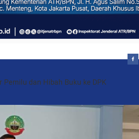
r Pemilu dan Hibah Buku ke DPK