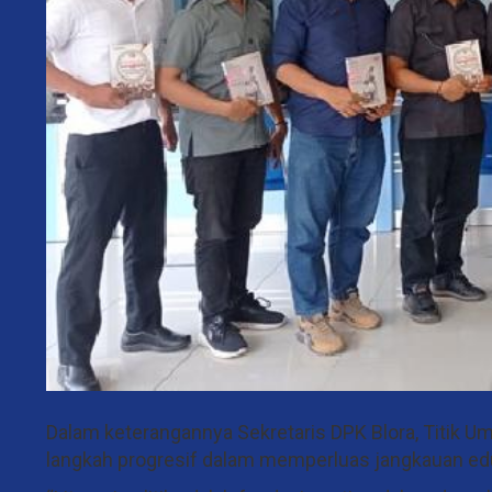
Dalam keterangannya Sekretaris DPK Blora, Titik Um
langkah progresif dalam memperluas jangkauan edu