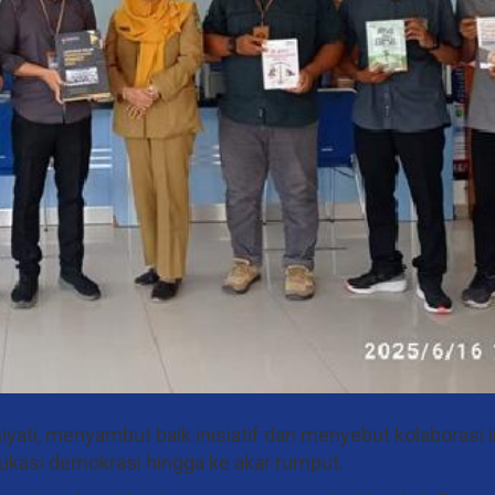
iyati, menyambut baik inisiatif dan menyebut kolaborasi i
kasi demokrasi hingga ke akar rumput.