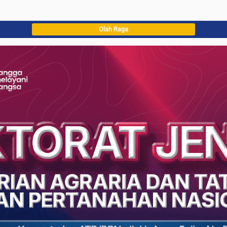
Olah Raga