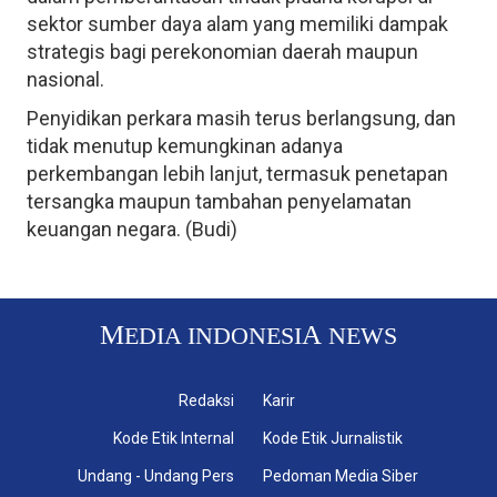
sektor sumber daya alam yang memiliki dampak
strategis bagi perekonomian daerah maupun
nasional.
Penyidikan perkara masih terus berlangsung, dan
tidak menutup kemungkinan adanya
perkembangan lebih lanjut, termasuk penetapan
tersangka maupun tambahan penyelamatan
keuangan negara. (Budi)
M
A
EDIA INDONESI
NEWS
Redaksi
Karir
Kode Etik Internal
Kode Etik Jurnalistik
Undang - Undang Pers
Pedoman Media Siber