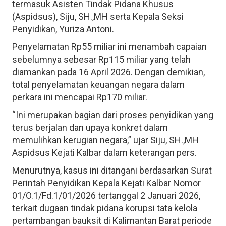
termasuk Asisten Tindak Pidana Khusus
(Aspidsus), Siju, SH.,MH serta Kepala Seksi
Penyidikan, Yuriza Antoni.
Penyelamatan Rp55 miliar ini menambah capaian
sebelumnya sebesar Rp115 miliar yang telah
diamankan pada 16 April 2026. Dengan demikian,
total penyelamatan keuangan negara dalam
perkara ini mencapai Rp170 miliar.
“Ini merupakan bagian dari proses penyidikan yang
terus berjalan dan upaya konkret dalam
memulihkan kerugian negara,” ujar Siju, SH.,MH
Aspidsus Kejati Kalbar dalam keterangan pers.
Menurutnya, kasus ini ditangani berdasarkan Surat
Perintah Penyidikan Kepala Kejati Kalbar Nomor
01/O.1/Fd.1/01/2026 tertanggal 2 Januari 2026,
terkait dugaan tindak pidana korupsi tata kelola
pertambangan bauksit di Kalimantan Barat periode