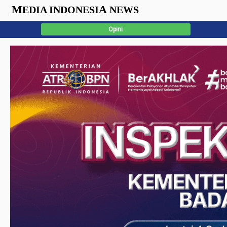
M
A
EDIA INDONESI
NEWS
Opini