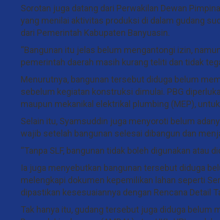
Sorotan juga datang dari Perwakilan Dewan Pimpina
yang menilai aktivitas produksi di dalam gudang su
dari Pemerintah Kabupaten Banyuasin.
“Bangunan itu jelas belum mengantongi izin, namu
pemerintah daerah masih kurang teliti dan tidak te
Menurutnya, bangunan tersebut diduga belum memil
sebelum kegiatan konstruksi dimulai. PBG diperlukan
maupun mekanikal elektrikal plumbing (MEP), unt
Selain itu, Syamsuddin juga menyoroti belum adany
wajib setelah bangunan selesai dibangun dan menj
“Tanpa SLF, bangunan tidak boleh digunakan atau di
Ia juga menyebutkan bangunan tersebut diduga be
melengkapi dokumen kepemilikan lahan seperti Sert
dipastikan kesesuaiannya dengan Rencana Detail 
Tak hanya itu, gudang tersebut juga diduga belum 