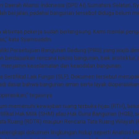
n Daerah Aliansi Indonesia (DPD AI) Sumatera Selatan, 
dah berjalan, padahal bangunan tersebut diduga belum mem
n aktivitas pekerja sudah berlangsung. Kami menilai pen
gas,” kata Syamsuddin.
iki Persetujuan Bangunan Gedung (PBG) yang wajib dimi
 berdasarkan rencana teknis bangunan, baik arsitektur, s
uk menjamin keselamatan dan keandalan bangunan.
a Sertifikat Laik Fungsi (SLF). Dokumen tersebut merupa
adi dasar bahwa bangunan aman serta layak dioperasikan
operasikan,” tegasnya.
lum memenuhi kewajiban ruang terbuka hijau (RTH), bel
ifikat Hak Milik (SHM) atau Hak Guna Bangunan (HGB), s
Tata Ruang (RDTR) maupun Rencana Tata Ruang Wilayah 
melengkapi dokumen lingkungan hidup seperti Analisis M