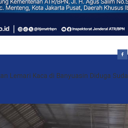
an Lemari Kaca di Banyuasin Diduga Sud