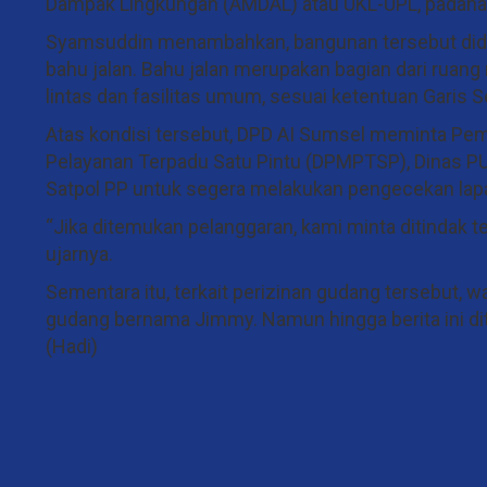
Dampak Lingkungan (AMDAL) atau UKL-UPL, padahal 
Syamsuddin menambahkan, bangunan tersebut diduga
bahu jalan. Bahu jalan merupakan bagian dari ruang
lintas dan fasilitas umum, sesuai ketentuan Gari
Atas kondisi tersebut, DPD AI Sumsel meminta Pe
Pelayanan Terpadu Satu Pintu (DPMPTSP), Dinas PU
Satpol PP untuk segera melakukan pengecekan lap
“Jika ditemukan pelanggaran, kami minta ditindak
ujarnya.
Sementara itu, terkait perizinan gudang tersebut,
gudang bernama Jimmy. Namun hingga berita ini d
(Hadi)