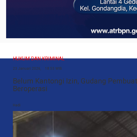
HUKUM DAN KRIMINAL
23 Januari 2026, 18:53 WIB
Belum Kantongi Izin, Gudang Pembuat
Beroperasi
Hadi