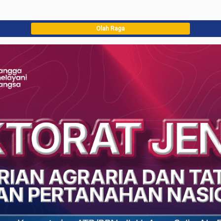
Olah Raga