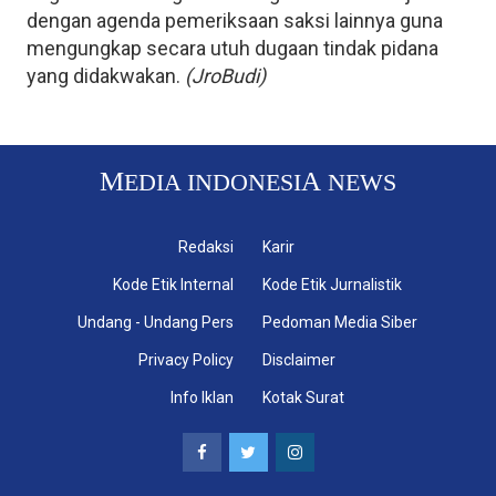
dengan agenda pemeriksaan saksi lainnya guna
mengungkap secara utuh dugaan tindak pidana
yang didakwakan.
(JroBudi)
M
A
EDIA INDONESI
NEWS
Redaksi
Karir
Kode Etik Internal
Kode Etik Jurnalistik
Undang - Undang Pers
Pedoman Media Siber
Privacy Policy
Disclaimer
Info Iklan
Kotak Surat