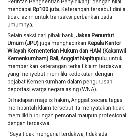
Perintah Penghentian Penyidikan)” dengan nilai
mencapai
Rp100 juta
. Keterangan tersebut dinilai
tidak lazim untuk transaksi perbankan pada
umumnya.
Selain saksi dari pihak bank,
Jaksa Penuntut
Umum (JPU)
juga menghadirkan
Kepala Kantor
Wilayah Kementerian Hukum dan HAM (Kakanwil
Kemenkumham) Bali, Anggiat Napitupulu
, untuk
memberikan keterangan terkait klaim terdakwa
yang menyebut memiliki kedekatan dengan
pejabat Kemenkumham dalam pengurusan
deportasi warga negara asing (WNA).
Di hadapan majelis hakim, Anggiat secara tegas
membantah klaim tersebut. Ia menyatakan tidak
memiliki hubungan personal maupun profesional
dengan terdakwa.
“Saya tidak mengenal terdakwa, tidak ada