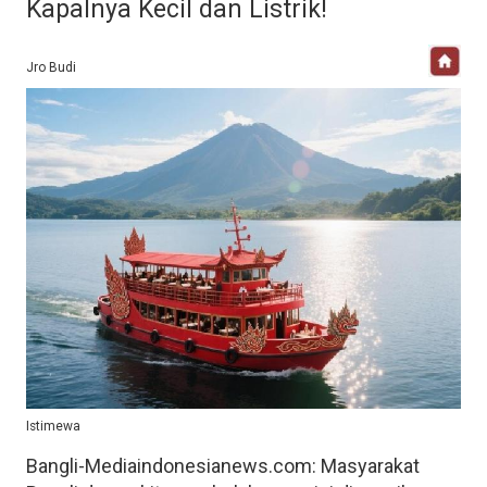
Kapalnya Kecil dan Listrik!
Jro Budi
Istimewa
Bangli-Mediaindonesianews.com: Masyarakat