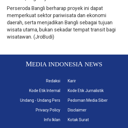
Perseroda Bangli berharap proyek ini dapat
memperkuat sektor pariwisata dan ekonomi
daerah, serta menjadikan Bangli sebagai tujuan
wisata utama, bukan sekadar tempat transit bagi
wisatawan. (JroBudi)
M
A
EDIA INDONESI
NEWS
Redaksi
Karir
Kode Etik Internal
Kode Etik Jurnalistik
Undang - Undang Pers
Pedoman Media Siber
Privacy Policy
Disclaimer
Info Iklan
Kotak Surat