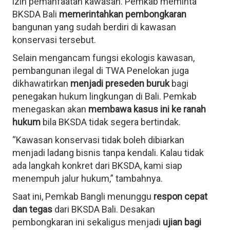
izin pemanfaatan kawasan. Pemkab meminta
BKSDA Bali
memerintahkan pembongkaran
bangunan yang sudah berdiri di kawasan
konservasi tersebut.
Selain mengancam fungsi ekologis kawasan,
pembangunan ilegal di TWA Penelokan juga
dikhawatirkan
menjadi preseden buruk
bagi
penegakan hukum lingkungan di Bali. Pemkab
menegaskan akan
membawa kasus ini ke ranah
hukum
bila BKSDA tidak segera bertindak.
“Kawasan konservasi tidak boleh dibiarkan
menjadi ladang bisnis tanpa kendali. Kalau tidak
ada langkah konkret dari BKSDA, kami siap
menempuh jalur hukum,” tambahnya.
Saat ini, Pemkab Bangli menunggu
respon cepat
dan tegas
dari BKSDA Bali. Desakan
pembongkaran ini sekaligus menjadi
ujian bagi