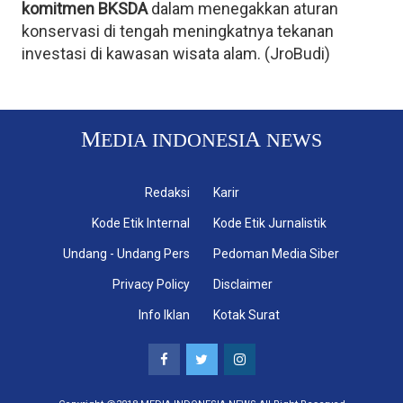
komitmen BKSDA
dalam menegakkan aturan
konservasi di tengah meningkatnya tekanan
investasi di kawasan wisata alam. (JroBudi)
M
A
EDIA INDONESI
NEWS
Redaksi
Karir
Kode Etik Internal
Kode Etik Jurnalistik
Undang - Undang Pers
Pedoman Media Siber
Privacy Policy
Disclaimer
Info Iklan
Kotak Surat