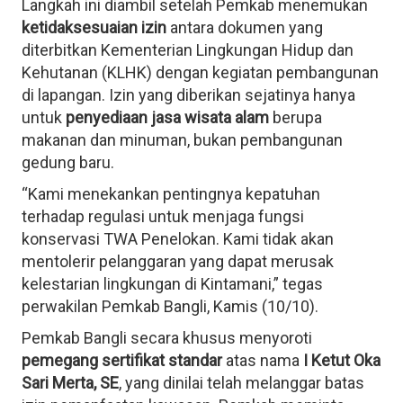
Langkah ini diambil setelah Pemkab menemukan
ketidaksesuaian izin
antara dokumen yang
diterbitkan Kementerian Lingkungan Hidup dan
Kehutanan (KLHK) dengan kegiatan pembangunan
di lapangan. Izin yang diberikan sejatinya hanya
untuk
penyediaan jasa wisata alam
berupa
makanan dan minuman, bukan pembangunan
gedung baru.
“Kami menekankan pentingnya kepatuhan
terhadap regulasi untuk menjaga fungsi
konservasi TWA Penelokan. Kami tidak akan
mentolerir pelanggaran yang dapat merusak
kelestarian lingkungan di Kintamani,” tegas
perwakilan Pemkab Bangli, Kamis (10/10).
Pemkab Bangli secara khusus menyoroti
pemegang sertifikat standar
atas nama
I Ketut Oka
Sari Merta, SE
, yang dinilai telah melanggar batas