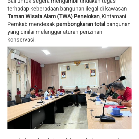
Bali untuk segera mengambil tindakan tegas
terhadap keberadaan bangunan ilegal di kawasan
Taman Wisata Alam (TWA) Penelokan
, Kintamani.
Pemkab mendesak
pembongkaran total
bangunan
yang dinilai melanggar aturan perizinan
konservasi.