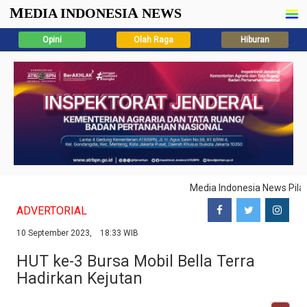
M
A
EDIA INDONESI
NEWS
Opini
Olah Raga
Hiburan
Media Indonesia News Pil
ADVERTORIAL
10 September 2023, 18:33 WIB
HUT ke-3 Bursa Mobil Bella Terra
Hadirkan Kejutan